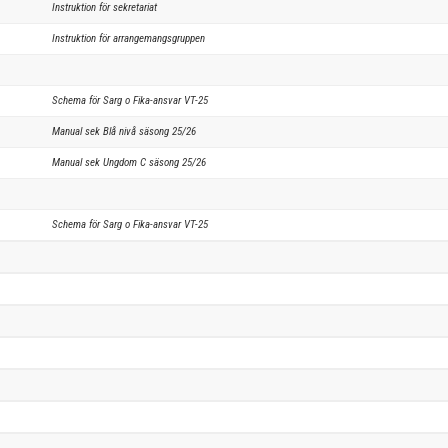
Instruktion för sekretariat
Instruktion för arrangemangsgruppen
Schema för Sarg o Fika-ansvar VT-25
Manual sek Blå nivå säsong 25/26
Manual sek Ungdom C säsong 25/26
Schema för Sarg o Fika-ansvar VT-25