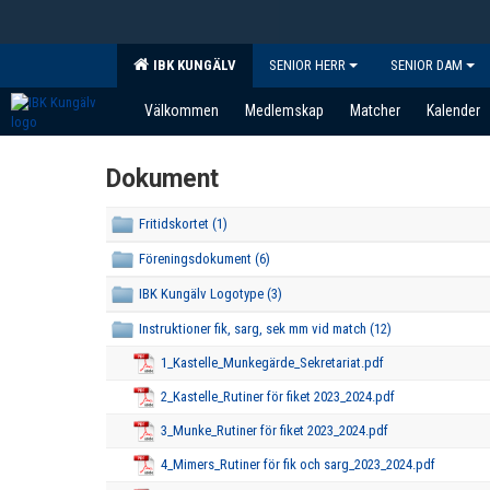
IBK KUNGÄLV
SENIOR HERR
SENIOR DAM
Välkommen
Medlemskap
Matcher
Kalender
Dokument
Fritidskortet (1)
Föreningsdokument (6)
IBK Kungälv Logotype (3)
Instruktioner fik, sarg, sek mm vid match (12)
1_Kastelle_Munkegärde_Sekretariat.pdf
2_Kastelle_Rutiner för fiket 2023_2024.pdf
3_Munke_Rutiner för fiket 2023_2024.pdf
4_Mimers_Rutiner för fik och sarg_2023_2024.pdf