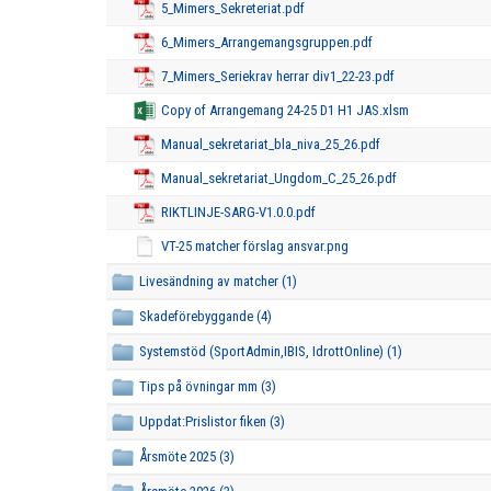
5_Mimers_Sekreteriat.pdf
6_Mimers_Arrangemangsgruppen.pdf
7_Mimers_Seriekrav herrar div1_22-23.pdf
Copy of Arrangemang 24-25 D1 H1 JAS.xlsm
Manual_sekretariat_bla_niva_25_26.pdf
Manual_sekretariat_Ungdom_C_25_26.pdf
RIKTLINJE-SARG-V1.0.0.pdf
VT-25 matcher förslag ansvar.png
Livesändning av matcher (1)
Skadeförebyggande (4)
Systemstöd (SportAdmin,IBIS, IdrottOnline) (1)
Tips på övningar mm (3)
Uppdat:Prislistor fiken (3)
Årsmöte 2025 (3)