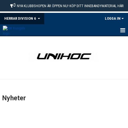
NYA KLUBBSHOPEN ÄR ÖPPEN NU! KÖP DITT INNEBANDYMATERIAL HÄR
HERRAR DIVISION 6
LOGGA IN
HEM
NYHETER
KALENDER
MATCHER
TRUPPEN
Nyheter
BILDGALLERI
KONTAKT
DOKUMENT