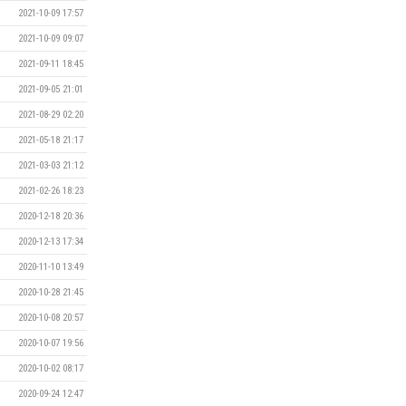
2021-10-09 17:57
2021-10-09 09:07
2021-09-11 18:45
2021-09-05 21:01
2021-08-29 02:20
2021-05-18 21:17
2021-03-03 21:12
2021-02-26 18:23
2020-12-18 20:36
2020-12-13 17:34
2020-11-10 13:49
2020-10-28 21:45
2020-10-08 20:57
2020-10-07 19:56
2020-10-02 08:17
2020-09-24 12:47