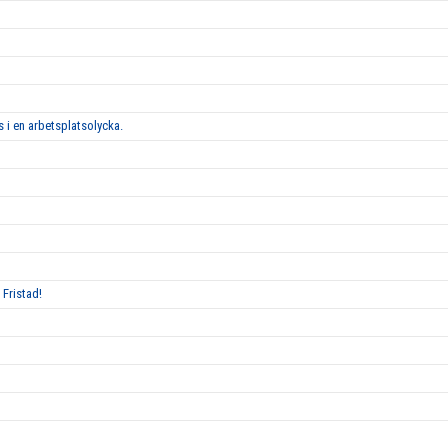
 i en arbetsplatsolycka.
 Fristad!