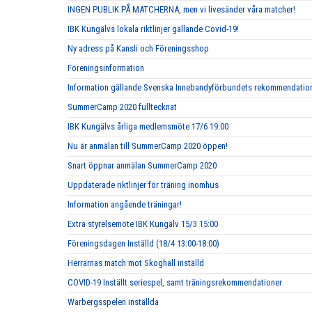
INGEN PUBLIK PÅ MATCHERNA, men vi livesänder våra matcher!
IBK Kungälvs lokala riktlinjer gällande Covid-19!
Ny adress på Kansli och Föreningsshop
Föreningsinformation
Information gällande Svenska Innebandyförbundets rekommendatione
SummerCamp 2020 fulltecknat
IBK Kungälvs årliga medlemsmöte 17/6 19:00
Nu är anmälan till SummerCamp 2020 öppen!
Snart öppnar anmälan SummerCamp 2020
Uppdaterade riktlinjer för träning inomhus
Information angående träningar!
Extra styrelsemöte IBK Kungälv 15/3 15:00
Föreningsdagen Inställd (18/4 13:00-18:00)
Herrarnas match mot Skoghall inställd
COVID-19 Inställt seriespel, samt träningsrekommendationer
Warbergsspelen inställda