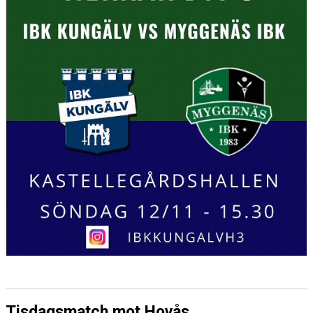
Tisdagsmatch mot Hovås