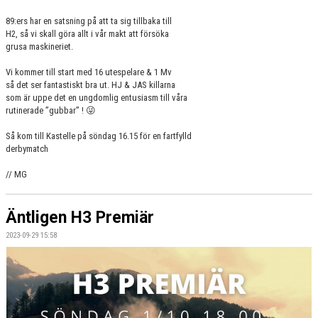
89:ers har en satsning på att ta sig tillbaka till
H2, så vi skall göra allt i vår makt att försöka
grusa maskineriet.
Vi kommer till start med 16 utespelare & 1 Mv
så det ser fantastiskt bra ut. HJ & JAS killarna
som är uppe det en ungdomlig entusiasm till våra
rutinerade ”gubbar” ! 😜
Så kom till Kastelle på söndag 16.15 för en fartfylld
derbymatch
// MG
Äntligen H3 Premiär
2023-09-29 15:58