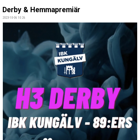
Derby & Hemmapremiär
2023-10-06 10:26