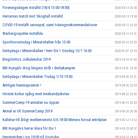
Föreningsdagen Inställd (18/4 13:00-18:00)
2020-03-13 20:30
Herrarnas match mot Skoghall inställd
2020-03-13 19:58
COVID-19 Inställt seriespel, samt träningsrekommendationer
2020-03-12 22:33
Warbergsspelen inställda
2020-03-12 14:21
Sportlovssöndag i Mimershallen från 13:00
2020-02-14 22:20
Derbydags i Mimershallen ! Herr Div.1 Söndag 12/1 16:00
2020-01-07 23:33
Bingolottos Julkalendrar 2019
2019-10-14 21:40
IBK Kungälv drog längsta stråt i derbykampen
2019-10-01 23:00
Derbydags i Mimershallen Tisdag 1/10 19:00
2019-09-30 22:21
Äntligen hemmapremiär !
2019-09-25 22:59
Hösten kickar igång med Innebandyskolan
2019-08-22 22:36
SummerCamp-19 anmälan nu öppen
2019-06-10 20:33
Anmäl er till SummerCamp 2019
2019-05-20 20:38
Kallelse till årligt medlemsmöte 3/6 18:00 Mimers hörsal entréplan
2019-05-12 13:52
IBK Kungälvs herrar klara för Div.1
2019-03-23 00:37
Herrmatchen Live 19:00 på Youtube
2019-03-22 18:32