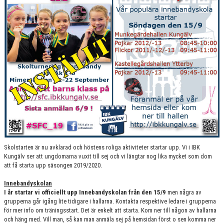
Skolstarten är nu avklarad och höstens roliga aktiviteter startar upp. Vi i IBK
Kungälv ser att ungdomarna vuxit till sej och vi längtar nog lika mycket som dom
att få starta upp säsongen 2019/2020.
Innebandyskolan
I år startar vi officiellt upp Innebandyskolan från den 15/9
men några av
grupperna går igång lite tidigare i hallarna. Kontakta respektive ledare i grupperna
för mer info om träningsstart. Det är enkelt att starta. Kom ner till någon av hallarna
och häng med. Vill man, så kan man anmäla sej på hemsidan först o sen komma ner