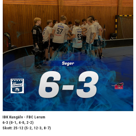
IBK Kungälv - FBC Lerum
6-3 (0-1, 4-0, 2-2)
Skott: 25-12 (5-2, 12-3, 8-7)